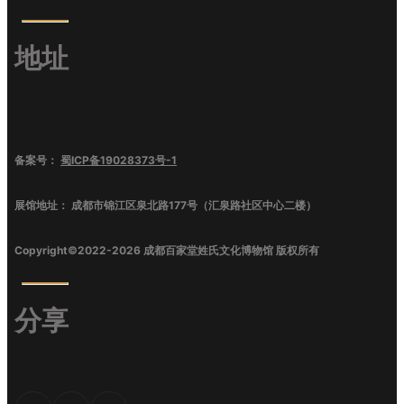
地址
备案号：
蜀ICP备19028373号-1
展馆地址：
成都市锦江区泉北路177号（汇泉路社区中心二楼）
Copyright©2022-
2026
成都百家堂姓氏文化博物馆
版权所有
分享